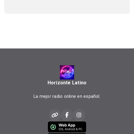
Horizonte Latino
La mejor radio online en español.