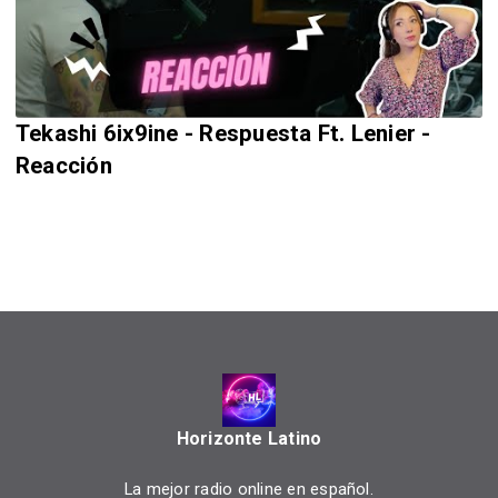
Tekashi 6ix9ine - Respuesta Ft. Lenier -
Reacción
Horizonte Latino
La mejor radio online en español.