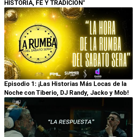
HISTORIA, FE Y TRADICIÓN"
Episodio 1: ¡Las Historias Más Locas de la
Noche con Tiberio, DJ Randy, Jacko y Mob!