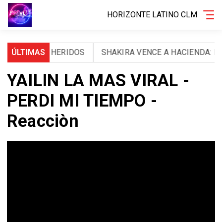
HORIZONTE LATINO CLM
OS Y 971 HERIDOS
ÚLTIMAS
SHAKIRA VENCE A HACIENDA: LA A
YAILIN LA MAS VIRAL -
PERDI MI TIEMPO -
Reacciòn