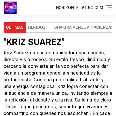
HORIZONTE LATINO CLM
OS Y 971 HERIDOS
ÚLTIMAS
SHAKIRA VENCE A HACIENDA: LA A
"KRIZ SUAREZ"
Kriz Suárez es una comunicadora apasionada,
directa y sin rodeos. Su estilo fresco, dinámico y
cercano la convierte en la voz perfecta para dar
vida a un programa donde la sinceridad es la
protagonista. Con una personalidad vibrante y
una energía contagiosa, Kriz logra conectar con
la audiencia de manera única, invitando siempre a
la reflexión, al debate y a la risa. Su lema es claro:
“Decir lo que pensamos, sentir lo que vivimos y
compartirlo con quienes nos escuchan”. En cada