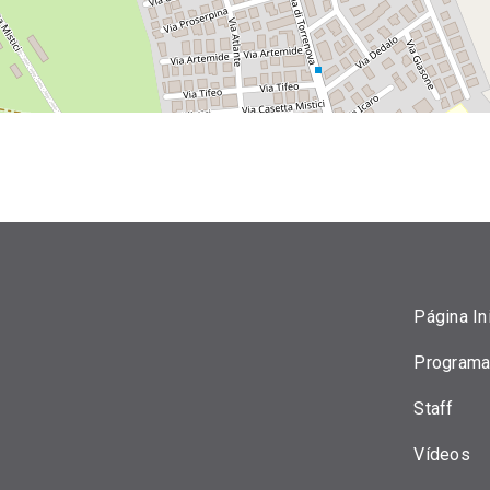
Página Ini
Programa
Staff
Vídeos