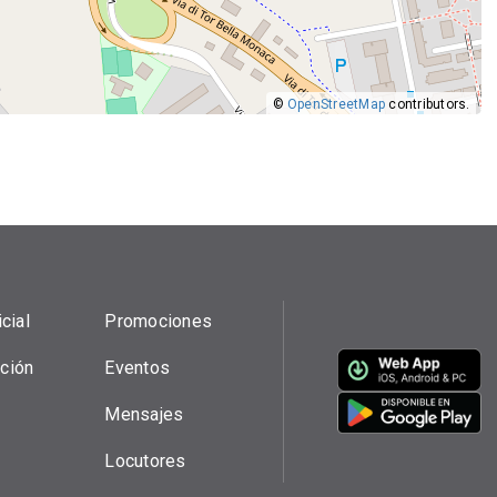
©
OpenStreetMap
contributors.
cial
Promociones
ción
Eventos
Mensajes
Locutores