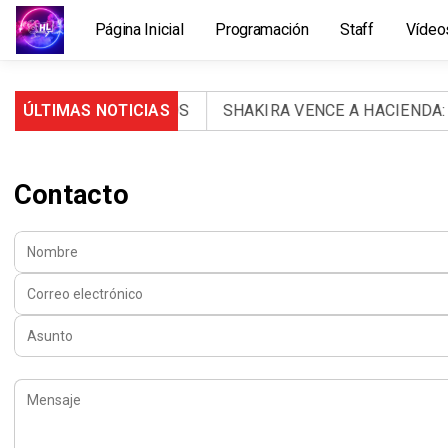
Página Inicial
Programación
Staff
Vídeo
RTOS Y 971 HERIDOS
ÚLTIMAS NOTICIAS
SHAKIRA VENCE A HACIENDA: LA
Contacto
Nombre:
Correo electrónico:
Asunto:
Mensaje: