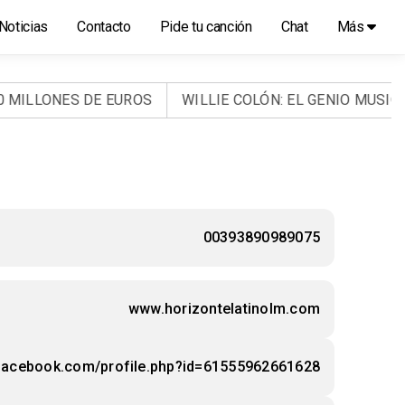
Noticias
Contacto
Pide tu canción
Chat
Más
ILLONES DE EUROS
WILLIE COLÓN: EL GENIO MUSICAL 
00393890989075
www.horizontelatinolm.com
.facebook.com/profile.php?id=61555962661628