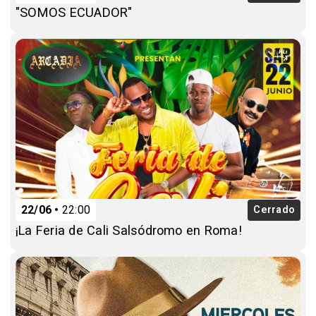
"SOMOS ECUADOR"
22/06
22:00
Cerrado
¡La Feria de Cali Salsódromo en Roma!