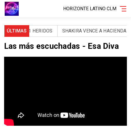
HORIZONTE LATINO CLM
ERTOS Y 971 HERIDOS
ÚLTIMAS
SHAKIRA VENCE A HACIENDA: L
Las más escuchadas - Esa Diva