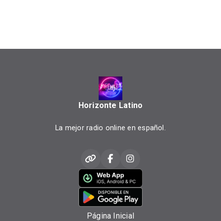
Horizonte Latino
La mejor radio online en español.
Página Inicial