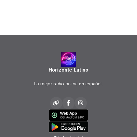
Horizonte Latino
La mejor radio online en español.