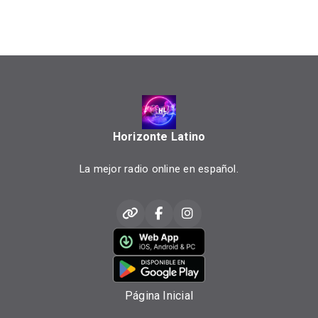
Horizonte Latino
La mejor radio online en español.
Página Inicial