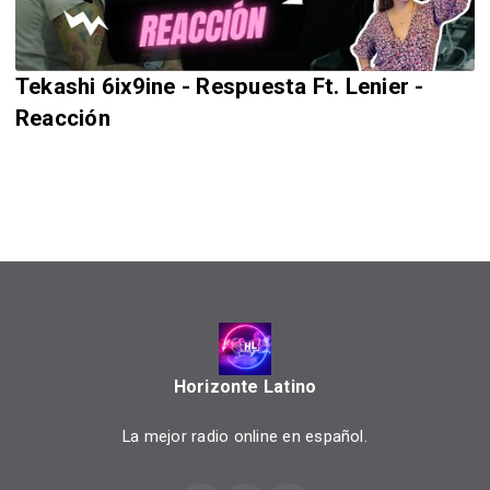
Tekashi 6ix9ine - Respuesta Ft. Lenier -
Reacción
Horizonte Latino
La mejor radio online en español.