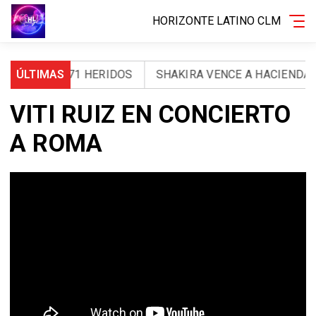
HORIZONTE LATINO CLM
RTOS Y 971 HERIDOS
ÚLTIMAS
SHAKIRA VENCE A HACIENDA: LA
VITI RUIZ EN CONCIERTO
A ROMA