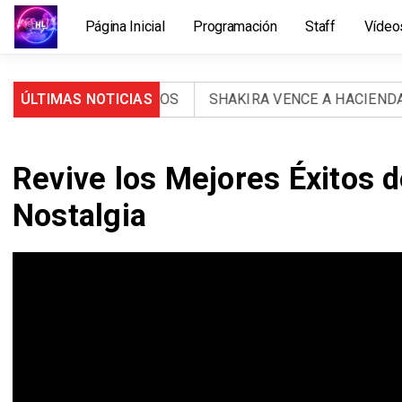
Página Inicial
Programación
Staff
Vídeo
RTOS Y 971 HERIDOS
ÚLTIMAS NOTICIAS
SHAKIRA VENCE A HACIENDA: LA
Revive los Mejores Éxitos d
Nostalgia