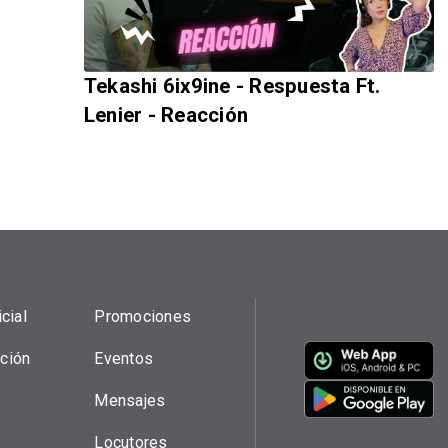
Tekashi 6ix9ine - Respuesta Ft.
Lenier - Reacción
cial
Promociones
ción
Eventos
Mensajes
Locutores