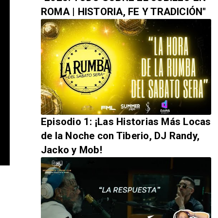
ROMA | HISTORIA, FE Y TRADICIÓN"
Episodio 1: ¡Las Historias Más Locas
de la Noche con Tiberio, DJ Randy,
Jacko y Mob!