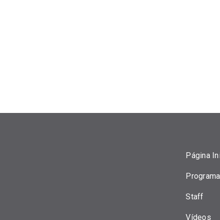
Página Ini
Programa
Staff
Vídeos