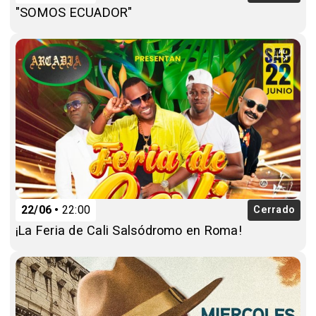
"SOMOS ECUADOR"
22/06
22:00
Cerrado
¡La Feria de Cali Salsódromo en Roma!