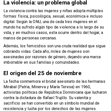
La violencia: un problema global
La violencia contra las mujeres y niñas adopta múltiples
formas: física, psicológica, sexual, económica e incluso
digital. Según la ONU, una de cada tres mujeres en el
mundo ha sufrido algún tipo de violencia a lo largo de su
vida, y en muchos casos, esta ocurre dentro del hogar, a
manos de personas cercanas.
Además, los femicidios son una cruda realidad que sigue
cobrando vidas. Cada año, miles de mujeres son
asesinadas por razones de género, dejando una marca
imborrable en sus familias y comunidades.
El origen del 25 de noviembre
La fecha conmemora el brutal asesinato de las hermanas
Mirabal (Patria, Minerva y María Teresa) en 1960,
activistas políticas de República Dominicana que lucharon
contra la dictadura de Rafael Trujillo. Su valentía y
sacrificio se han convertido en un símbolo mundial de
resistencia y lucha por los derechos de las mujeres.