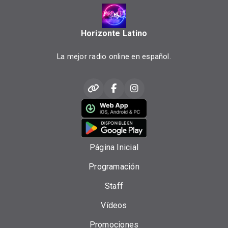
Horizonte Latino
La mejor radio online en español.
Página Inicial
Programación
Staff
Vídeos
Promociones