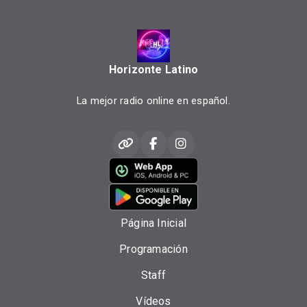
Horizonte Latino
La mejor radio online en español.
Página Inicial
Programación
Staff
Vídeos