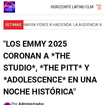
HORIZONTE LATINO CLM
SHAKIRA VENCE A HACIENDA: LA AUDIENCIA NACIONAL
ÚLTIMAS
"LOS EMMY 2025
CORONAN A *THE
STUDIO*, *THE PITT* Y
*ADOLESCENCE* EN UNA
NOCHE HISTÓRICA"
Por
Administrador