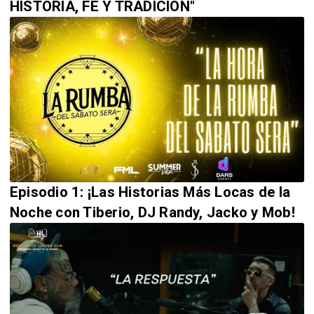
HISTORIA, FE Y TRADICIÓN"
Episodio 1: ¡Las Historias Más Locas de la
Noche con Tiberio, DJ Randy, Jacko y Mob!