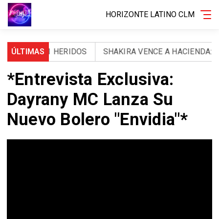
HORIZONTE LATINO CLM
OS Y 971 HERIDOS
ÚLTIMAS
SHAKIRA VENCE A HACIENDA: LA A
*Entrevista Exclusiva:
Dayrany MC Lanza Su
Nuevo Bolero "Envidia"*