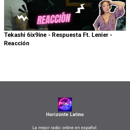
Tekashi 6ix9ine - Respuesta Ft. Lenier -
Reacción
Horizonte Latino
La mejor radio online en español.