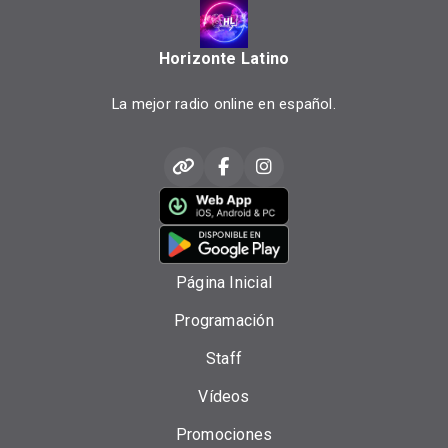
Horizonte Latino
La mejor radio online en español.
Página Inicial
Programación
Staff
Vídeos
Promociones