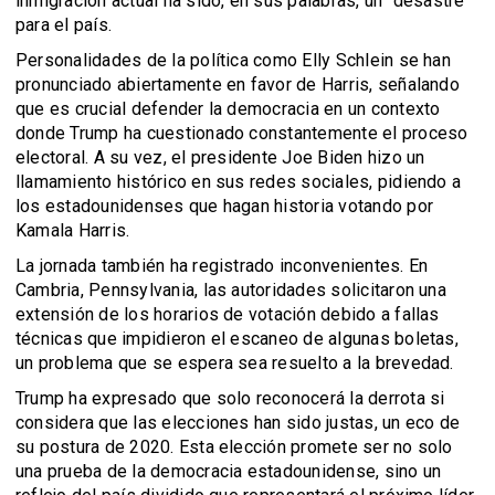
inmigración actual ha sido, en sus palabras, un "desastre"
para el país.
Personalidades de la política como Elly Schlein se han
pronunciado abiertamente en favor de Harris, señalando
que es crucial defender la democracia en un contexto
donde Trump ha cuestionado constantemente el proceso
electoral. A su vez, el presidente Joe Biden hizo un
llamamiento histórico en sus redes sociales, pidiendo a
los estadounidenses que hagan historia votando por
Kamala Harris.
La jornada también ha registrado inconvenientes. En
Cambria, Pennsylvania, las autoridades solicitaron una
extensión de los horarios de votación debido a fallas
técnicas que impidieron el escaneo de algunas boletas,
un problema que se espera sea resuelto a la brevedad.
Trump ha expresado que solo reconocerá la derrota si
considera que las elecciones han sido justas, un eco de
su postura de 2020. Esta elección promete ser no solo
una prueba de la democracia estadounidense, sino un