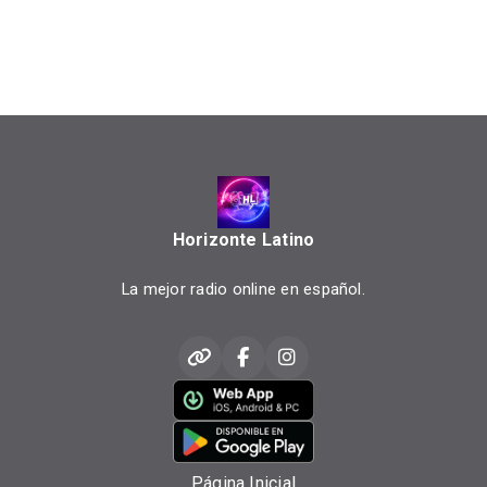
Horizonte Latino
La mejor radio online en español.
Página Inicial