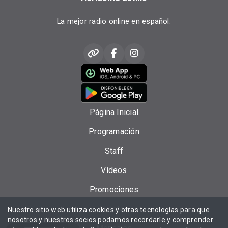
La mejor radio online en español.
Página Inicial
Programación
Staff
Vídeos
Promociones
Eventos
Nuestro sitio web utiliza cookies y otras tecnologías para que
nosotros y nuestros socios podamos recordarle y comprender