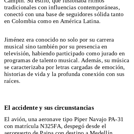
Campín. Su estilo, que fusionaba ritmos
tradicionales con influencias contemporáneas,
conectó con una base de seguidores sólida tanto
en Colombia como en América Latina.
Jiménez era conocido no solo por su carrera
musical sino también por su presencia en
televisión, habiendo participado como jurado en
programas de talento musical. Además, su música
se caracterizaba por letras cargadas de emoción,
historias de vida y la profunda conexión con sus
raíces.
El accidente y sus circunstancias
El avión, una aeronave tipo Piper Navajo PA-31
con matrícula N325FA, despegó desde el
aeropuerto de Paipa con destino a Medellín,