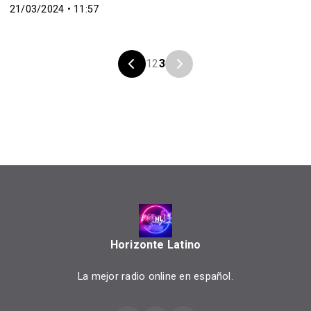
21/03/2024 • 11:57
1
2
3
Horizonte Latino
La mejor radio online en español.