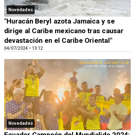
Novedades
"Huracán Beryl azota Jamaica y se
dirige al Caribe mexicano tras causar
devastación en el Caribe Oriental"
04/07/2024 • 13:12
Novedades
Ecuador Campeón del Mundialido 2024: