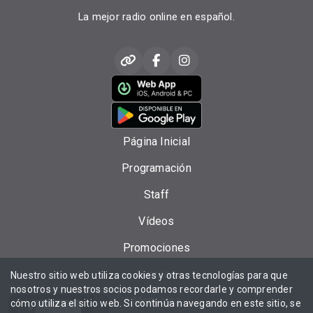
La mejor radio online en español.
Página Inicial
Programación
Staff
Vídeos
Promociones
Eventos
Nuestro sitio web utiliza cookies y otras tecnologías para que
nosotros y nuestros socios podamos recordarle y comprender
Mensajes
cómo utiliza el sitio web. Si continúa navegando en este sitio, se