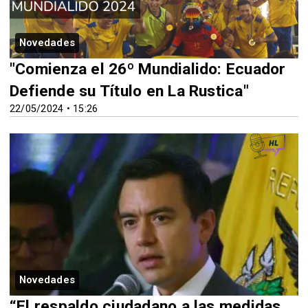
Novedades
"Comienza el 26º Mundialido: Ecuador
Defiende su Título en La Rustica"
22/05/2024 • 15:26
Novedades
“El respaldo ciudadano a las medidas