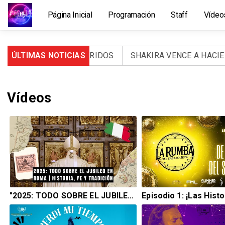
Página Inicial
Programación
Staff
Vídeo
ERTOS Y 971 HERIDOS
ÚLTIMAS NOTICIAS
SHAKIRA VENCE A HACIENDA: 
Vídeos
"2025: TODO SOBRE EL JUBILEO EN ROMA | HISTORIA, FE Y TRADICIÓN"