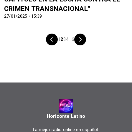
CRIMEN TRANSNACIONAL"
27/01/2025 • 15:39
1
2
3
4
...
6
Horizonte Latino
La mejor radio online en español.