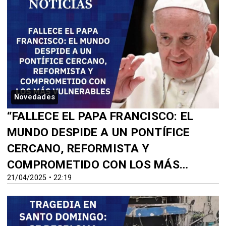
Novedades
“FALLECE EL PAPA FRANCISCO: EL
MUNDO DESPIDE A UN PONTÍFICE
CERCANO, REFORMISTA Y
COMPROMETIDO CON LOS MÁS
21/04/2025 • 22:19
VULNERABLES”