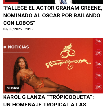
"FALLECE EL ACTOR GRAHAM GREENE,
NOMINADO AL OSCAR POR BAILANDO
CON LOBOS"
03/09/2025 • 20:17
Música
KAROL G LANZA “TRÓPICOQUETA”:
UN HOMENAJE TROPICAL A LAS