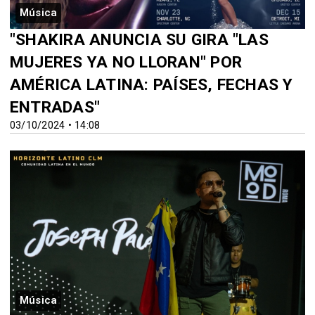
Música
"SHAKIRA ANUNCIA SU GIRA "LAS
MUJERES YA NO LLORAN" POR
AMÉRICA LATINA: PAÍSES, FECHAS Y
ENTRADAS"
03/10/2024 • 14:08
Música