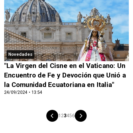
Novedades
"La Virgen del Cisne en el Vaticano: Un
Encuentro de Fe y Devoción que Unió a
la Comunidad Ecuatoriana en Italia"
24/09/2024 • 13:54
1
2
3
4
5
6