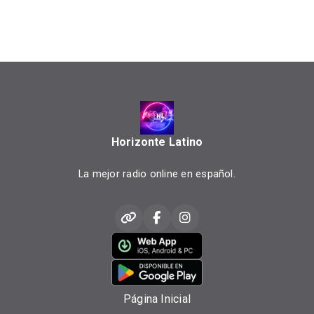
Horizonte Latino
La mejor radio online en español.
Página Inicial