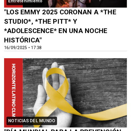
Entretenimiento
"LOS EMMY 2025 CORONAN A *THE
STUDIO*, *THE PITT* Y
*ADOLESCENCE* EN UNA NOCHE
HISTÓRICA"
16/09/2025 • 17:38
NOTICIAS DEL MUNDO