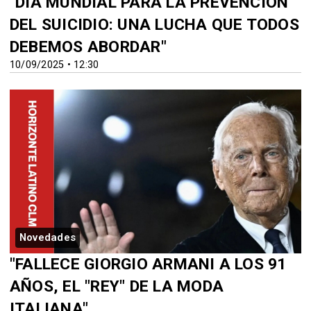
"DÍA MUNDIAL PARA LA PREVENCIÓN
DEL SUICIDIO: UNA LUCHA QUE TODOS
DEBEMOS ABORDAR"
10/09/2025 • 12:30
Novedades
"FALLECE GIORGIO ARMANI A LOS 91
AÑOS, EL "REY" DE LA MODA
ITALIANA"